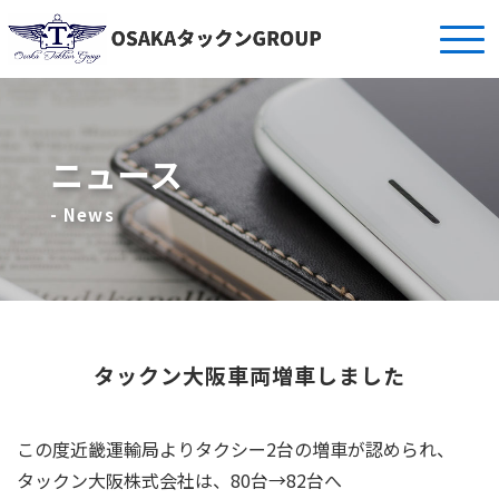
ニュース
- News
タックン大阪車両増車しました
この度近畿運輸局よりタクシー2台の増車が認められ、
タックン大阪株式会社は、80台→82台へ